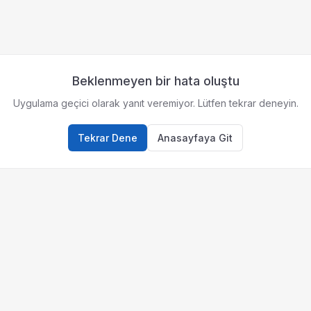
Beklenmeyen bir hata oluştu
Uygulama geçici olarak yanıt veremiyor. Lütfen tekrar deneyin.
Tekrar Dene
Anasayfaya Git