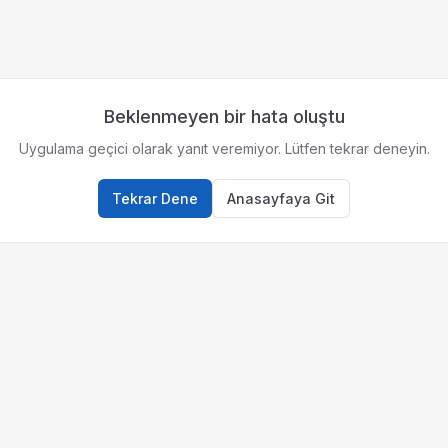
Beklenmeyen bir hata oluştu
Uygulama geçici olarak yanıt veremiyor. Lütfen tekrar deneyin.
Tekrar Dene
Anasayfaya Git