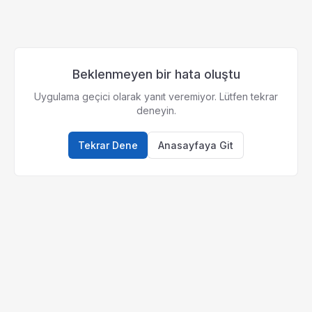
Beklenmeyen bir hata oluştu
Uygulama geçici olarak yanıt veremiyor. Lütfen tekrar
deneyin.
Tekrar Dene
Anasayfaya Git