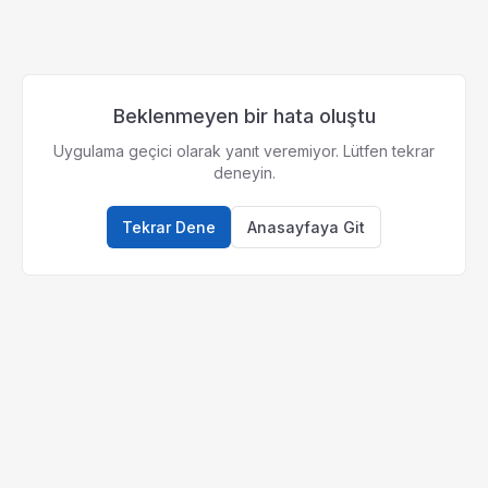
Beklenmeyen bir hata oluştu
Uygulama geçici olarak yanıt veremiyor. Lütfen tekrar
deneyin.
Tekrar Dene
Anasayfaya Git