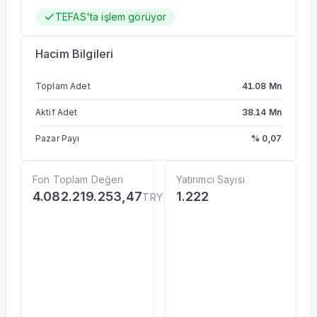
TEFAS'ta işlem görüyor
Hacim Bilgileri
Toplam Adet
41.08 Mn
Aktif Adet
38.14 Mn
Pazar Payı
% 0,07
Fon Toplam Değeri
Yatırımcı Sayısı
4.082.219.253,47
1.222
TRY