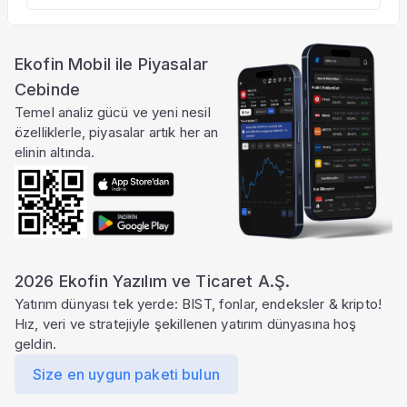
Ekofin Mobil ile Piyasalar
Cebinde
Temel analiz gücü ve yeni nesil
özelliklerle, piyasalar artık her an
elinin altında.
2026 Ekofin Yazılım ve Ticaret A.Ş.
Yatırım dünyası tek yerde: BIST, fonlar, endeksler & kripto!
Hız, veri ve stratejiyle şekillenen yatırım dünyasına hoş
geldin.
Size en uygun paketi bulun