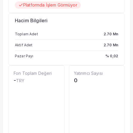
Platformda İşlem Görmüyor
Hacim Bilgileri
Toplam Adet
2.70 Mn
Aktif Adet
2.70 Mn
Pazar Payı
% 0,02
Fon Toplam Değeri
Yatırımcı Sayısı
-
0
TRY