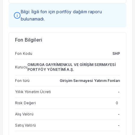
Bilgi: İlgili fon için portföy dağılım raporu
bulunamadı.
Fon Bilgileri
Fon Kodu
SHP
OMURGA GAYRİMENKUL VE GİRİŞİM SERMAYESİ
Kurucu
PORTFÖY YÖNETİMİ A.Ş.
Fon türü
Girişim Sermayesi Yatırım Fonları
Yıllık Yönetim Ücreti
-
Risk Değeri
0
Alış Valörü
-
Satış Valörü
-