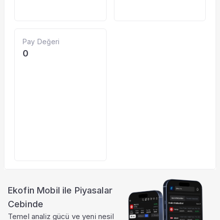
Pay Değeri
0
Ekofin Mobil ile Piyasalar
Cebinde
Temel analiz gücü ve yeni nesil