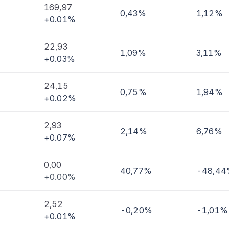
169,97
0,43%
1,12%
+0.01%
22,93
1,09%
3,11%
+0.03%
24,15
0,75%
1,94%
+0.02%
2,93
2,14%
6,76%
+0.07%
0,00
40,77%
-48,4
+0.00%
2,52
-0,20%
-1,01%
+0.01%