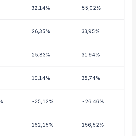
32,14%
55,02%
26,35%
33,95%
25,83%
31,94%
19,14%
35,74%
4%
-35,12%
-26,46%
162,15%
156,52%