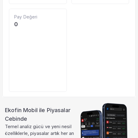
Pay Değeri
0
Ekofin Mobil ile Piyasalar
Cebinde
Temel analiz gücü ve yeni nesil
özelliklerle, piyasalar artık her an