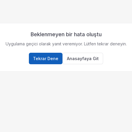
Beklenmeyen bir hata oluştu
Uygulama geçici olarak yanıt veremiyor. Lütfen tekrar deneyin.
Tekrar Dene
Anasayfaya Git