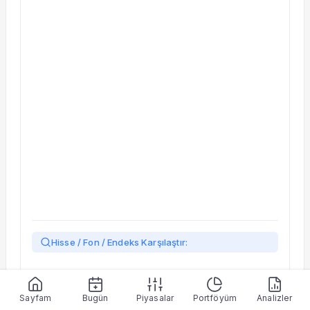
Taşınan Fonlar
Fiyat Endeks Değişimi
Hisse / Fon / Endeks Karşılaştır:
Yükleniyor…
Sayfam
Bugün
Piyasalar
Portföyüm
Analizler