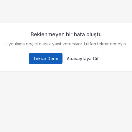
Beklenmeyen bir hata oluştu
Uygulama geçici olarak yanıt veremiyor. Lütfen tekrar deneyin.
Tekrar Dene
Anasayfaya Git