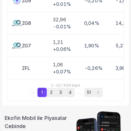
ZG9
-0,20%
-1,01
+0.01%
32,96
ZG8
0,04%
14,27
-0.01%
1,21
ZG7
1,90%
5,27%
+0.06%
1,06
ZFL
-0,26%
3,96%
+0.07%
1
-
10
/
504
kayıt
1
2
3
4
…
51
Ekofin Mobil ile Piyasalar
Cebinde