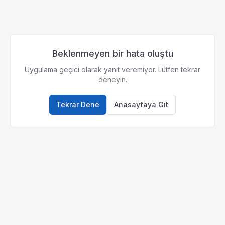
Beklenmeyen bir hata oluştu
Uygulama geçici olarak yanıt veremiyor. Lütfen tekrar
deneyin.
Tekrar Dene
Anasayfaya Git