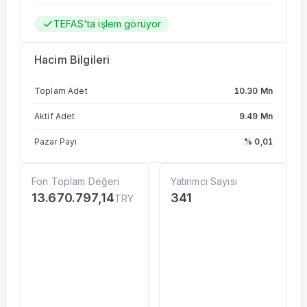
TEFAS'ta işlem görüyor
Hacim Bilgileri
Toplam Adet
10.30 Mn
Aktif Adet
9.49 Mn
Pazar Payı
% 0,01
Fon Toplam Değeri
Yatırımcı Sayısı
13.670.797,14
341
TRY