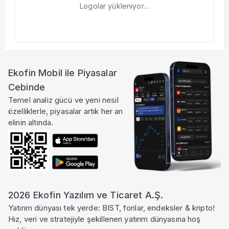
Logolar yükleniyor…
Ekofin Mobil ile Piyasalar
Cebinde
Temel analiz gücü ve yeni nesil
özelliklerle, piyasalar artık her an
elinin altında.
2026 Ekofin Yazılım ve Ticaret A.Ş.
Yatırım dünyası tek yerde: BIST, fonlar, endeksler & kripto!
Hız, veri ve stratejiyle şekillenen yatırım dünyasına hoş