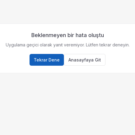
Beklenmeyen bir hata oluştu
Uygulama geçici olarak yanıt veremiyor. Lütfen tekrar deneyin.
Tekrar Dene
Anasayfaya Git