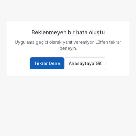
Beklenmeyen bir hata oluştu
Uygulama geçici olarak yanıt veremiyor. Lütfen tekrar
deneyin.
Tekrar Dene
Anasayfaya Git