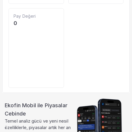
Pay Değeri
0
Ekofin Mobil ile Piyasalar
Cebinde
Temel analiz gücü ve yeni nesil
özelliklerle, piyasalar artık her an