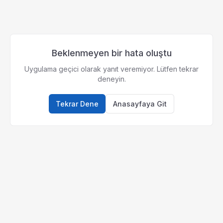
Beklenmeyen bir hata oluştu
Uygulama geçici olarak yanıt veremiyor. Lütfen tekrar
deneyin.
Tekrar Dene
Anasayfaya Git