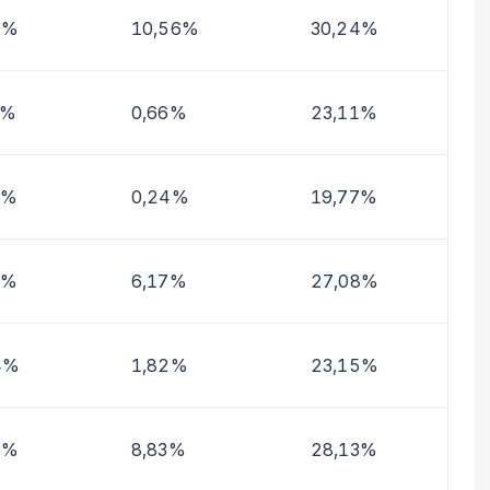
1%
10,56%
30,24%
0%
0,66%
23,11%
9%
0,24%
19,77%
0%
6,17%
27,08%
4%
1,82%
23,15%
7%
8,83%
28,13%