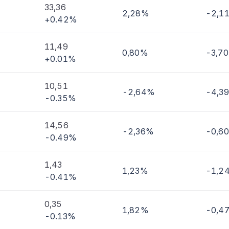
33,36
2,28%
-2,1
+0.42%
imi
11,49
0,80%
-3,7
+0.01%
10,51
-2,64%
-4,3
-0.35%
14,56
-2,36%
-0,6
-0.49%
1,43
1,23%
-1,2
-0.41%
0,35
1,82%
-0,4
-0.13%