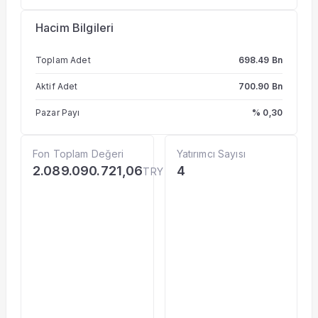
Hacim Bilgileri
Toplam Adet
698.49 Bn
Aktif Adet
700.90 Bn
Pazar Payı
% 0,30
Fon Toplam Değeri
Yatırımcı Sayısı
2.089.090.721,06
4
TRY