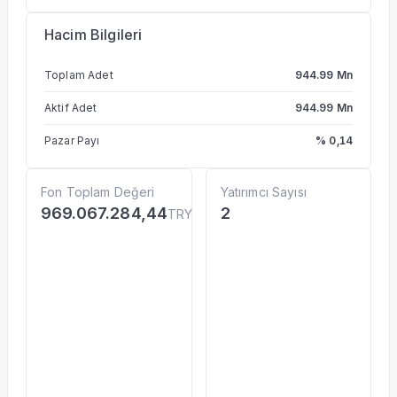
Hacim Bilgileri
Toplam Adet
944.99 Mn
Aktif Adet
944.99 Mn
Pazar Payı
% 0,14
Fon Toplam Değeri
Yatırımcı Sayısı
969.067.284,44
2
TRY