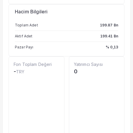
Hacim Bilgileri
Toplam Adet
199.87 Bn
Aktif Adet
199.41 Bn
Pazar Payı
% 0,13
Fon Toplam Değeri
Yatırımcı Sayısı
-
0
TRY