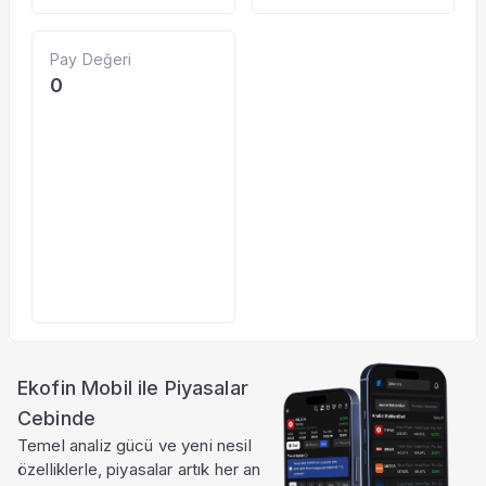
Pay Değeri
0
Ekofin Mobil ile Piyasalar
Cebinde
Temel analiz gücü ve yeni nesil
özelliklerle, piyasalar artık her an