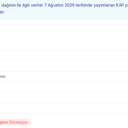
dağılımı ile ilgili veriler 7 Ağustos 2026 tarihinde yayımlanan KAP 
ır.
reti
İşlem Görmüyor