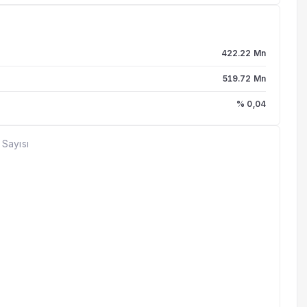
422.22 Mn
519.72 Mn
% 0,04
 Sayısı