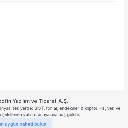
ofin Yazılım ve Ticaret A.Ş.
ünyası tek yerde: BIST, fonlar, endeksler & kripto! Hız, veri ve
le şekillenen yatırım dünyasına hoş geldin.
en uygun paketi bulun