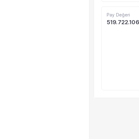
Pay Değeri
519.722.10