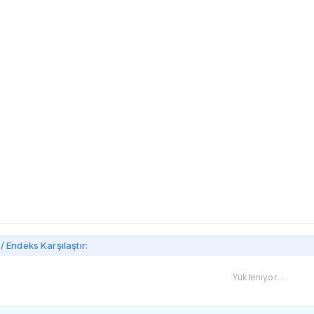
imi
/ Endeks Karşılaştır:
Yükleniyor…