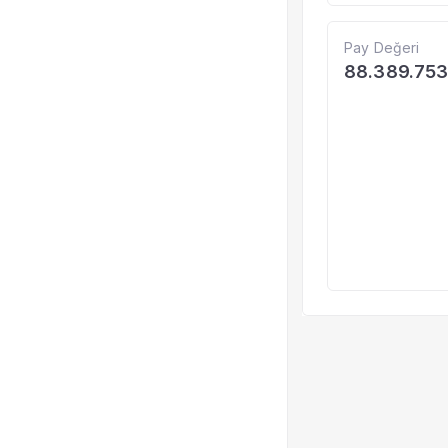
Pay Değeri
88.389.75