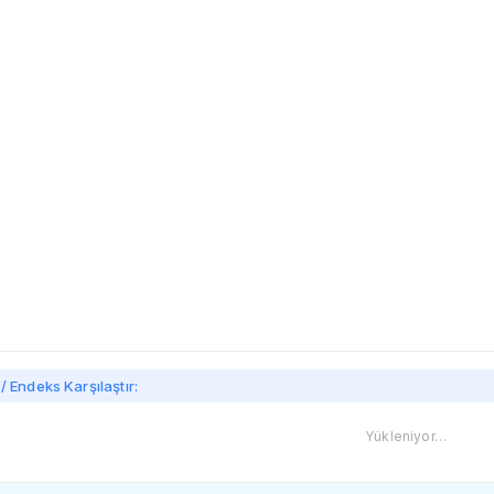
imi
/ Endeks Karşılaştır:
Yükleniyor…