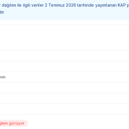
dağılımı ile ilgili veriler 2 Temmuz 2026 tarihinde yayımlanan KAP 
ır.
reti
şlem görüyor