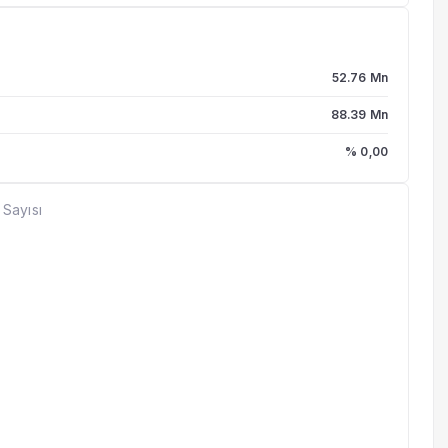
52.76 Mn
88.39 Mn
% 0,00
 Sayısı