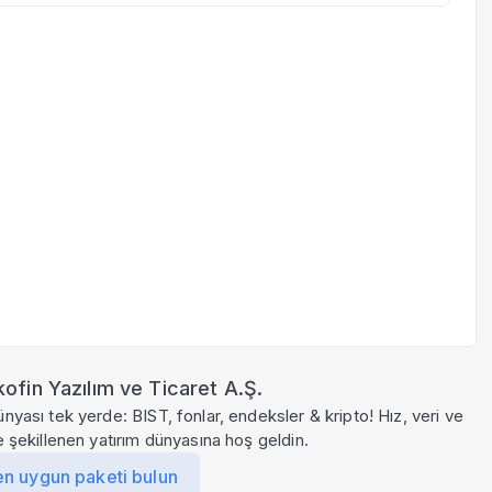
ofin Yazılım ve Ticaret A.Ş.
ünyası tek yerde: BIST, fonlar, endeksler & kripto! Hız, veri ve
le şekillenen yatırım dünyasına hoş geldin.
en uygun paketi bulun