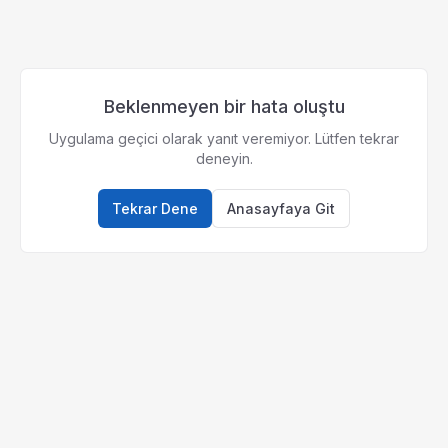
Beklenmeyen bir hata oluştu
Uygulama geçici olarak yanıt veremiyor. Lütfen tekrar
deneyin.
Tekrar Dene
Anasayfaya Git