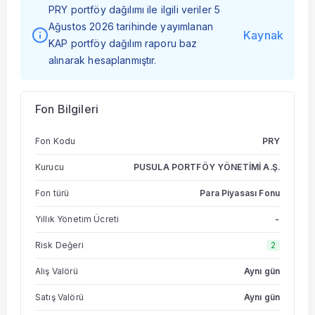
PRY portföy dağılımı ile ilgili veriler 5
Ağustos 2026 tarihinde yayımlanan
Kaynak
KAP portföy dağılım raporu baz
alınarak hesaplanmıştır.
Fon Bilgileri
Fon Kodu
PRY
Kurucu
PUSULA PORTFÖY YÖNETİMİ A.Ş.
Fon türü
Para Piyasası Fonu
Yıllık Yönetim Ücreti
-
Risk Değeri
2
Alış Valörü
Aynı gün
Satış Valörü
Aynı gün