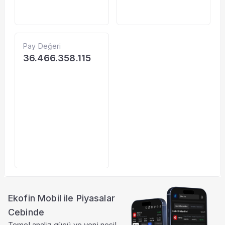
Pay Değeri
36.466.358.115
Ekofin Mobil ile Piyasalar
Cebinde
Temel analiz gücü ve yeni nesil