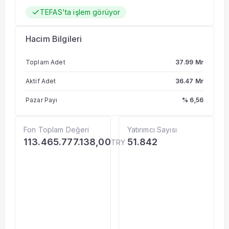
TEFAS'ta işlem görüyor
Hacim Bilgileri
Toplam Adet
37.99 Mr
Aktif Adet
36.47 Mr
Pazar Payı
% 6,56
Fon Toplam Değeri
Yatırımcı Sayısı
113.465.777.138,00
51.842
TRY