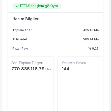
TEFAS'ta işlem görüyor
Hacim Bilgileri
Toplam Adet
435.15 Mn
Aktif Adet
586.14 Mn
Pazar Payı
% 0,13
Fon Toplam Değeri
Yatırımcı Sayısı
770.835.116,79
144
TRY