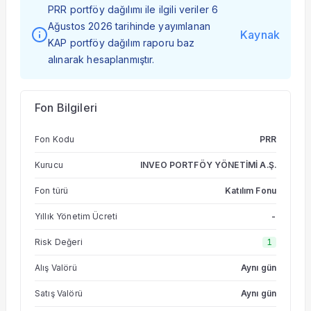
PRR portföy dağılımı ile ilgili veriler 6
Ağustos 2026 tarihinde yayımlanan
Kaynak
KAP portföy dağılım raporu baz
alınarak hesaplanmıştır.
Fon Bilgileri
Fon Kodu
PRR
Kurucu
INVEO PORTFÖY YÖNETİMİ A.Ş.
Fon türü
Katılım Fonu
Yıllık Yönetim Ücreti
-
Risk Değeri
1
Alış Valörü
Aynı gün
Satış Valörü
Aynı gün