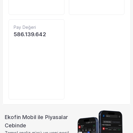
Pay Değeri
586.139.642
Ekofin Mobil ile Piyasalar
Cebinde
Temel analiz gücü ve yeni nesil