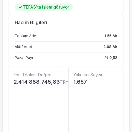
TEFAS'ta işlem görüyor
Hacim Bilgileri
Toplam Adet
1.55 Mr
Aktif Adet
1.68 Mr
Pazar Payı
% 0,52
Fon Toplam Değeri
Yatırımcı Sayısı
2.414.888.745,83
1.657
TRY