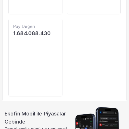
Pay Değeri
1.684.088.430
Ekofin Mobil ile Piyasalar
Cebinde
Temel analiz gücü ve yeni nesil