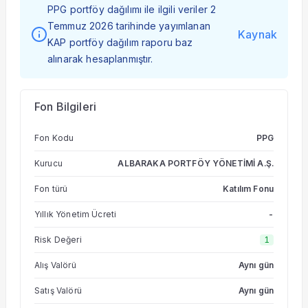
PPG portföy dağılımı ile ilgili veriler 2
Temmuz 2026 tarihinde yayımlanan
Kaynak
KAP portföy dağılım raporu baz
alınarak hesaplanmıştır.
Fon Bilgileri
Fon Kodu
PPG
Kurucu
ALBARAKA PORTFÖY YÖNETİMİ A.Ş.
Fon türü
Katılım Fonu
Yıllık Yönetim Ücreti
-
Risk Değeri
1
Alış Valörü
Aynı gün
Satış Valörü
Aynı gün