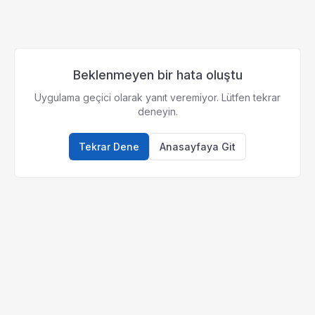
Beklenmeyen bir hata oluştu
Uygulama geçici olarak yanıt veremiyor. Lütfen tekrar
deneyin.
Tekrar Dene
Anasayfaya Git