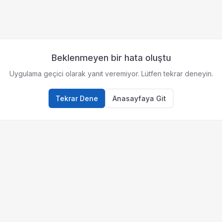
Beklenmeyen bir hata oluştu
Uygulama geçici olarak yanıt veremiyor. Lütfen tekrar deneyin.
Tekrar Dene
Anasayfaya Git