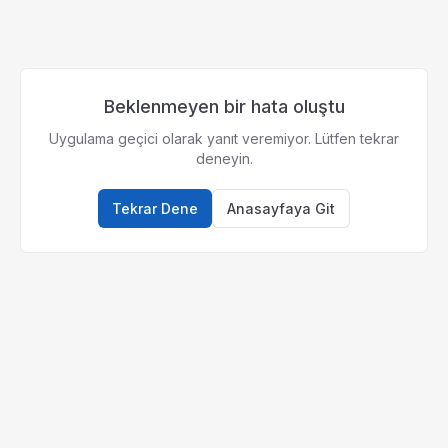
Beklenmeyen bir hata oluştu
Uygulama geçici olarak yanıt veremiyor. Lütfen tekrar
deneyin.
Tekrar Dene
Anasayfaya Git