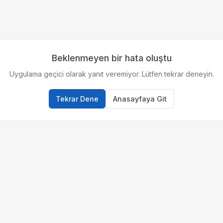
Beklenmeyen bir hata oluştu
Uygulama geçici olarak yanıt veremiyor. Lütfen tekrar deneyin.
Tekrar Dene
Anasayfaya Git