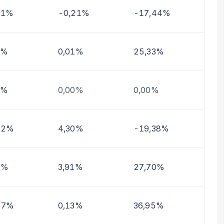
11%
-0,21%
-17,44%
0%
0,01%
25,33%
0%
0,00%
0,00%
62%
4,30%
-19,38%
9%
3,91%
27,70%
27%
0,13%
36,95%