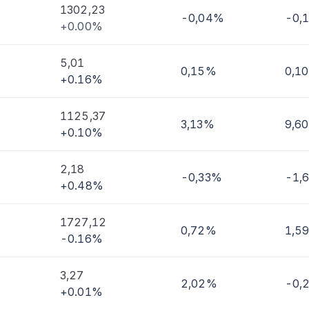
1302,23
-0,04%
-0,
+0.00%
imi
5,01
0,15%
0,1
+0.16%
1125,37
3,13%
9,6
+0.10%
2,18
-0,33%
-1,
+0.48%
1727,12
0,72%
1,5
-0.16%
3,27
2,02%
-0,
+0.01%