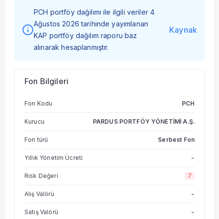
PCH portföy dağılımı ile ilgili veriler 4
Ağustos 2026 tarihinde yayımlanan
Kaynak
KAP portföy dağılım raporu baz
alınarak hesaplanmıştır.
Fon Bilgileri
Fon Kodu
PCH
Kurucu
PARDUS PORTFÖY YÖNETİMİ A.Ş.
Fon türü
Serbest Fon
Yıllık Yönetim Ücreti
-
Risk Değeri
7
Alış Valörü
-
Satış Valörü
-