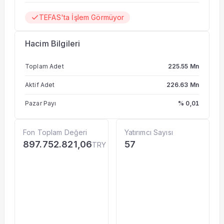
TEFAS'ta İşlem Görmüyor
Hacim Bilgileri
Toplam Adet
225.55 Mn
Aktif Adet
226.63 Mn
Pazar Payı
% 0,01
Fon Toplam Değeri
Yatırımcı Sayısı
897.752.821,06
57
TRY