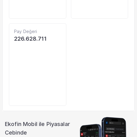
Pay Değeri
226.628.711
Ekofin Mobil ile Piyasalar
Cebinde