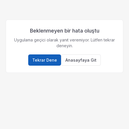
Beklenmeyen bir hata oluştu
Uygulama geçici olarak yanıt veremiyor. Lütfen tekrar
deneyin.
Tekrar Dene
Anasayfaya Git