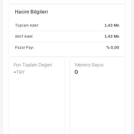
Hacim Bilgileri
Toplam Adet
1.43 Mn
Aktif Adet
1.43 Mn
Pazar Payı
% 0,00
Fon Toplam Değeri
Yatırımcı Sayısı
-
0
TRY