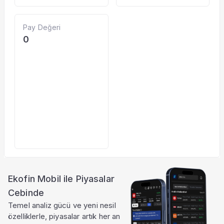
Pay Değeri
0
Ekofin Mobil ile Piyasalar
Cebinde
Temel analiz gücü ve yeni nesil
özelliklerle, piyasalar artık her an