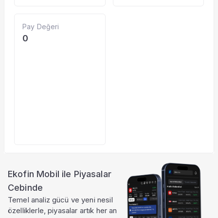
Pay Değeri
0
Ekofin Mobil ile Piyasalar
Cebinde
Temel analiz gücü ve yeni nesil
özelliklerle, piyasalar artık her an