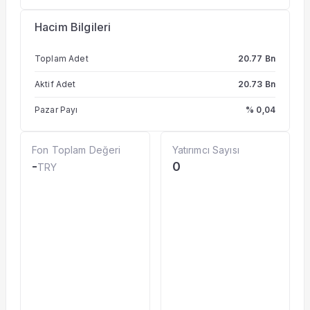
Hacim Bilgileri
Toplam Adet
20.77 Bn
Aktif Adet
20.73 Bn
Pazar Payı
% 0,04
Fon Toplam Değeri
Yatırımcı Sayısı
-
0
TRY