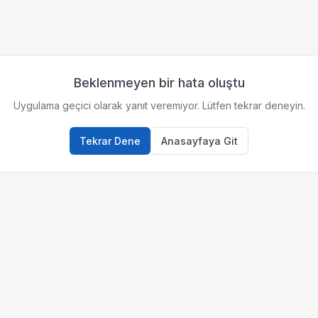
Beklenmeyen bir hata oluştu
Uygulama geçici olarak yanıt veremiyor. Lütfen tekrar deneyin.
Tekrar Dene
Anasayfaya Git