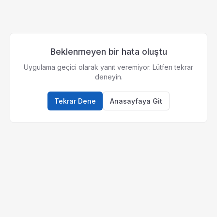
Beklenmeyen bir hata oluştu
Uygulama geçici olarak yanıt veremiyor. Lütfen tekrar
deneyin.
Tekrar Dene
Anasayfaya Git