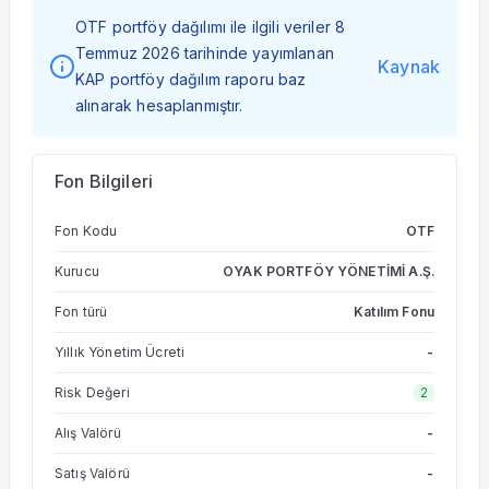
OTF portföy dağılımı ile ilgili veriler 8
Temmuz 2026 tarihinde yayımlanan
Kaynak
KAP portföy dağılım raporu baz
alınarak hesaplanmıştır.
Fon Bilgileri
Fon Kodu
OTF
Kurucu
OYAK PORTFÖY YÖNETİMİ A.Ş.
Fon türü
Katılım Fonu
Yıllık Yönetim Ücreti
-
Risk Değeri
2
Alış Valörü
-
Satış Valörü
-