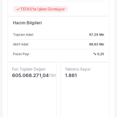
TEFAS'ta İşlem Görmüyor
Hacim Bilgileri
Toplam Adet
97.29 Mn
Aktif Adet
88.63 Mn
Pazar Payı
% 0,15
Fon Toplam Değeri
Yatırımcı Sayısı
605.068.271,04
1.861
TRY