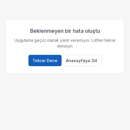
Beklenmeyen bir hata oluştu
Uygulama geçici olarak yanıt veremiyor. Lütfen tekrar
deneyin.
Tekrar Dene
Anasayfaya Git