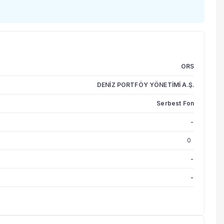
ORS
DENİZ PORTFÖY YÖNETİMİ A.Ş.
Serbest Fon
-
0
-
-