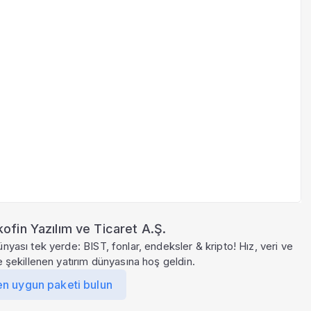
ofin Yazılım ve Ticaret A.Ş.
ünyası tek yerde: BIST, fonlar, endeksler & kripto! Hız, veri ve
le şekillenen yatırım dünyasına hoş geldin.
en uygun paketi bulun