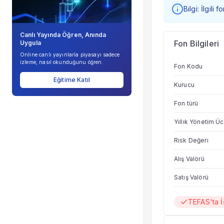
Bilgi: İlgili
Canlı Yayında Öğren, Anında
Fon Bilgileri
Uygula
Online canlı yayınlarla piyasayı sadece
izleme, nasıl okunduğunu öğren.
Fon Kodu
Eğitime Katıl
Kurucu
Fon türü
Yıllık Yönetim Üc
Risk Değeri
Alış Valörü
Satış Valörü
TEFAS'ta 