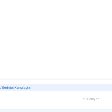
imi
/ Endeks Karşılaştır:
Yükleniyor…