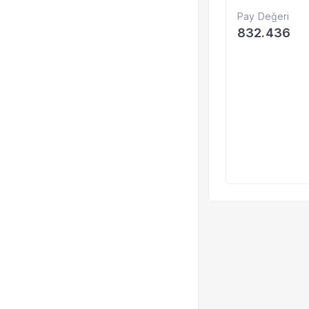
Pay Değeri
832.436