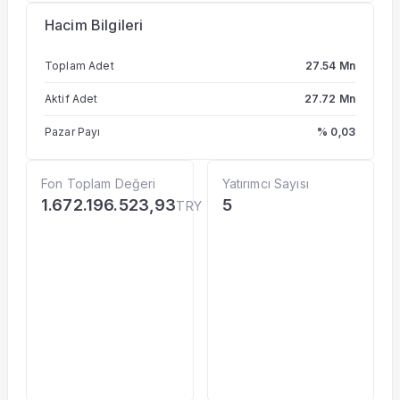
Hacim Bilgileri
Toplam Adet
27.54 Mn
Aktif Adet
27.72 Mn
Pazar Payı
% 0,03
Fon Toplam Değeri
Yatırımcı Sayısı
1.672.196.523,93
5
TRY