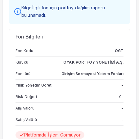
Bilgi: İlgili fon için portföy dağılım raporu
bulunamadı.
Fon Bilgileri
Fon Kodu
OGT
Kurucu
OYAK PORTFÖY YÖNETİMİ A.Ş.
Fon türü
Girişim Sermayesi Yatırım Fonları
Yıllık Yönetim Ücreti
-
Risk Değeri
0
Alış Valörü
-
Satış Valörü
-
Platformda İşlem Görmüyor