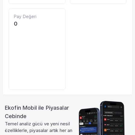
Pay Değeri
0
Ekofin Mobil ile Piyasalar
Cebinde
Temel analiz gücü ve yeni nesil
özelliklerle, piyasalar artık her an