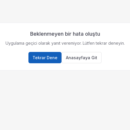
Beklenmeyen bir hata oluştu
Uygulama geçici olarak yanıt veremiyor. Lütfen tekrar deneyin.
Tekrar Dene
Anasayfaya Git