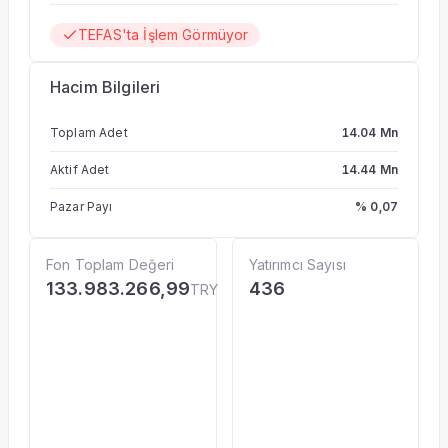
TEFAS'ta İşlem Görmüyor
Hacim Bilgileri
Toplam Adet
14.04 Mn
Aktif Adet
14.44 Mn
Pazar Payı
% 0,07
Fon Toplam Değeri
Yatırımcı Sayısı
133.983.266,99
436
TRY