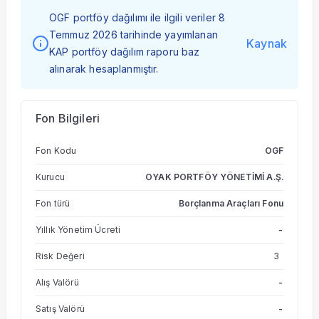
OGF portföy dağılımı ile ilgili veriler 8
Temmuz 2026 tarihinde yayımlanan
Kaynak
KAP portföy dağılım raporu baz
alınarak hesaplanmıştır.
Fon Bilgileri
Fon Kodu
OGF
Kurucu
OYAK PORTFÖY YÖNETİMİ A.Ş.
Fon türü
Borçlanma Araçları Fonu
Yıllık Yönetim Ücreti
-
Risk Değeri
3
Alış Valörü
-
Satış Valörü
-