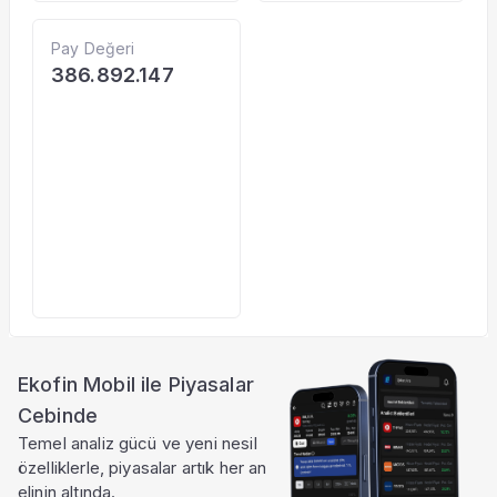
Pay Değeri
386.892.147
Ekofin Mobil ile Piyasalar
Cebinde
Temel analiz gücü ve yeni nesil
özelliklerle, piyasalar artık her an
elinin altında.