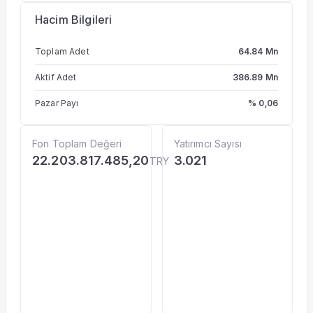
Hacim Bilgileri
Toplam Adet
64.84 Mn
Aktif Adet
386.89 Mn
Pazar Payı
% 0,06
Fon Toplam Değeri
Yatırımcı Sayısı
22.203.817.485,20
3.021
TRY