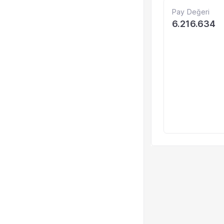
Pay Değeri
6.216.634