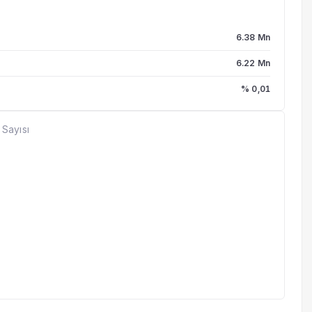
6.38 Mn
6.22 Mn
% 0,01
 Sayısı