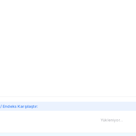
imi
/ Endeks Karşılaştır:
Yükleniyor…