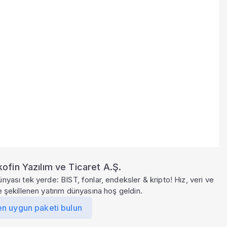
ofin Yazılım ve Ticaret A.Ş.
ünyası tek yerde: BIST, fonlar, endeksler & kripto! Hız, veri ve
le şekillenen yatırım dünyasına hoş geldin.
en uygun paketi bulun