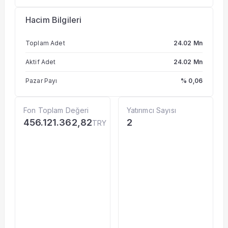
Hacim Bilgileri
Toplam Adet
24.02 Mn
Aktif Adet
24.02 Mn
Pazar Payı
% 0,06
Fon Toplam Değeri
Yatırımcı Sayısı
456.121.362,82
2
TRY