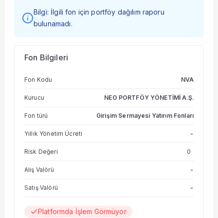
Bilgi: İlgili fon için portföy dağılım raporu
bulunamadı.
Fon Bilgileri
Fon Kodu
NVA
Kurucu
NEO PORTFÖY YÖNETİMİ A.Ş.
Fon türü
Girişim Sermayesi Yatırım Fonları
Yıllık Yönetim Ücreti
-
Risk Değeri
0
Alış Valörü
-
Satış Valörü
-
Platformda İşlem Görmüyor