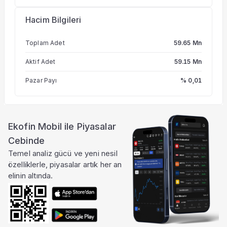
Hacim Bilgileri
Toplam Adet
59.65 Mn
Aktif Adet
59.15 Mn
Pazar Payı
% 0,01
Ekofin Mobil ile Piyasalar
Cebinde
Temel analiz gücü ve yeni nesil
özelliklerle, piyasalar artık her an
elinin altında.